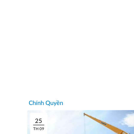
Chính Quyền
25
TH 09