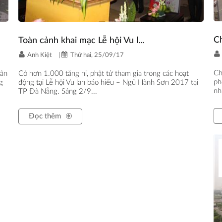
Ch
Toàn cảnh khai mạc Lễ hội Vu l...
Anh Kiệt
|
Thứ hai, 25/09/17
Ch
dân
Có hơn 1.000 tăng ni, phật tử tham gia trong các hoạt
ph
g
động tại Lễ hội Vu lan báo hiếu – Ngũ Hành Sơn 2017 tại
nh
TP Đà Nẵng. Sáng 2/9...
Đọc thêm