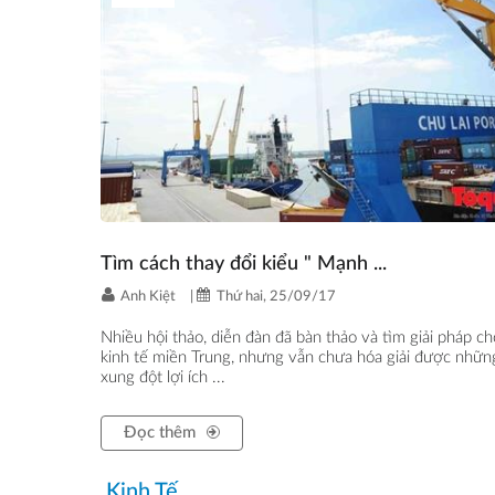
Tìm cách thay đổi kiểu " Mạnh ...
Anh Kiệt
|
Thứ hai, 25/09/17
Nhiều hội thảo, diễn đàn đã bàn thảo và tìm giải pháp ch
kinh tế miền Trung, nhưng vẫn chưa hóa giải được nhữn
xung đột lợi ích ...
Đọc thêm
Kinh Tế