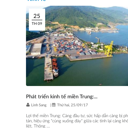
25
TH 09
Phát triển kinh tế miền Trung:...
Linh Sang
|
Thứ hai, 25/09/17
Lợi thế miền Trung: Càng đầu tư, sức hấp dẫn càng bị p
tán, hiệu ứng "cùng xuống đáy" giữa các tỉnh lại càng kh
liệt. Thông ...