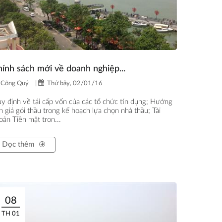
ính sách mới về doanh nghiệp...
Công Quý
|
Thứ bảy, 02/01/16
y định về tái cấp vốn của các tổ chức tín dụng; Hướng
n giá gói thầu trong kế hoạch lựa chọn nhà thầu; Tài
oản Tiền mặt tron...
Đọc thêm
08
TH 01