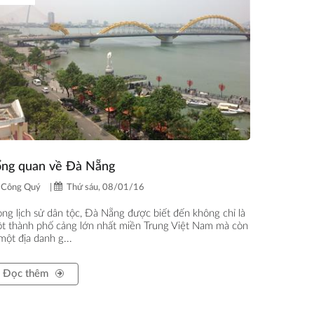
ổng quan về Đà Nẵng
Công Quý
|
Thứ sáu, 08/01/16
ong lịch sử dân tộc, Đà Nẵng được biết đến không chỉ là
t thành phố cảng lớn nhất miền Trung Việt Nam mà còn
 một địa danh g...
Đọc thêm