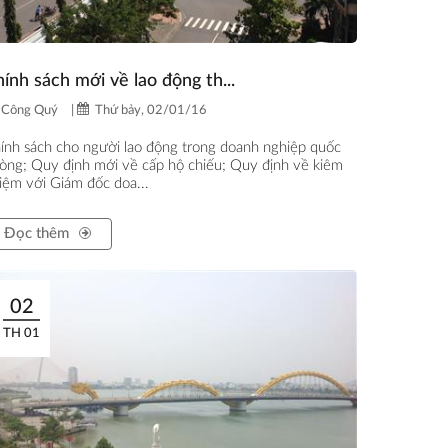
ính sách mới về lao động th...
Công Quý
|
Thứ bảy, 02/01/16
ính sách cho người lao động trong doanh nghiệp quốc
òng; Quy định mới về cấp hộ chiếu; Quy định về kiêm
iệm với Giám đốc doa...
Đọc thêm
02
TH 01