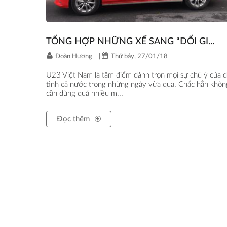
TỔNG HỢP NHỮNG XẾ SANG “ĐỔI GI...
Đoàn Hương
|
Thứ bảy, 27/01/18
U23 Việt Nam là tâm điểm dành trọn mọi sự chú ý của 
tình cả nước trong những ngày vừa qua. Chắc hẳn khôn
cần dùng quá nhiều m...
Đọc thêm