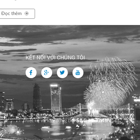
Đọc thêm
KẾT NỐI VỚI CHÚNG TÔI
Thiết kế và xây dựng bởi
Styles Software